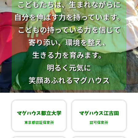
こどもたちは、生まれながらに
自分を伸ばす力を持っています。
こどもの持っている力を信じて
寄り添い、環境を整え、
生きる力を育みます。
明るく元気に
笑顔あふれるマグハウス
東京都認証保育所
認可保育所