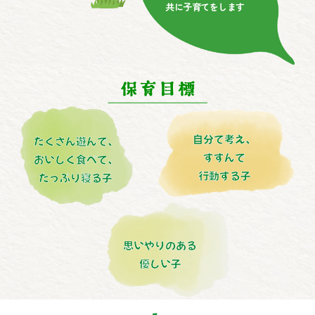
共に子育てをします
自分で考え、
たくさん遊んで、
すすんで
おいしく食べて、
行動する子
たっぷり寝る子
思いやりのある
優しい子