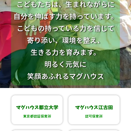
こどもたちは、生まれながらに
自分を伸ばす力を持っています。
こどもの持っている力を信じて
寄り添い、環境を整え、
生きる力を育みます。
明るく元気に
笑顔あふれるマグハウス
東京都認証保育所
認可保育所