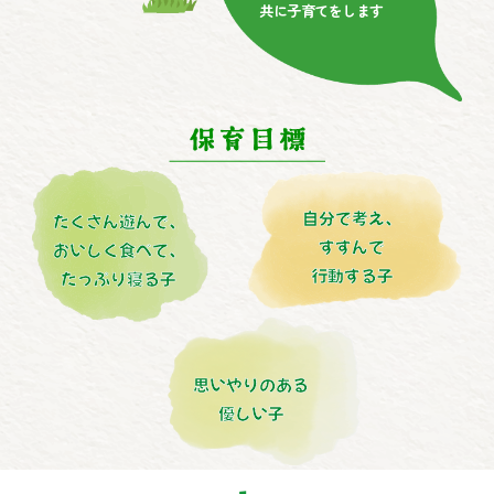
共に子育てをします
自分で考え、
たくさん遊んで、
すすんで
おいしく食べて、
行動する子
たっぷり寝る子
思いやりのある
優しい子