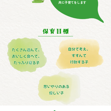
共に子育てをします
自分で考え、
たくさん遊んで、
すすんで
おいしく食べて、
行動する子
たっぷり寝る子
思いやりのある
優しい子