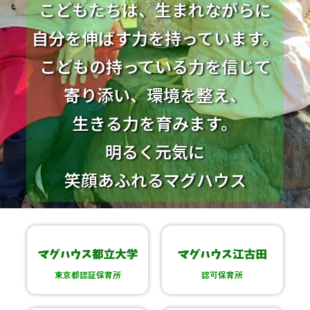
こどもたちは、生まれながらに
自分を伸ばす力を持っています。
こどもの持っている力を信じて
寄り添い、環境を整え、
生きる力を育みます。
明るく元気に
笑顔あふれるマグハウス
東京都認証保育所
認可保育所