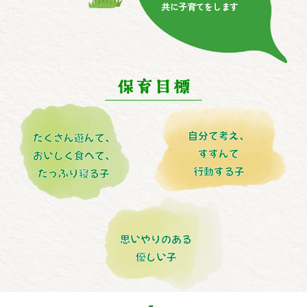
共に子育てをします
自分で考え、
たくさん遊んで、
すすんで
おいしく食べて、
行動する子
たっぷり寝る子
思いやりのある
優しい子