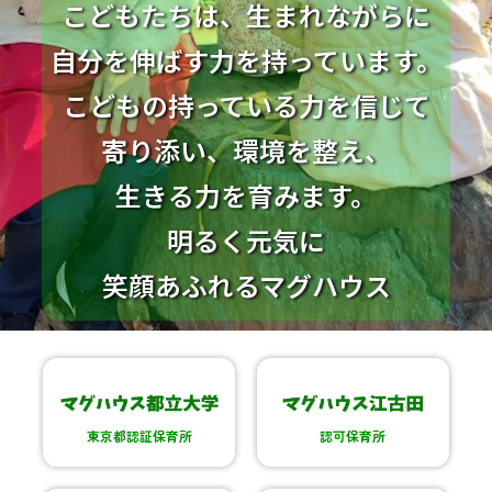
こどもたちは、生まれながらに
自分を伸ばす力を持っています。
こどもの持っている力を信じて
寄り添い、環境を整え、
生きる力を育みます。
明るく元気に
笑顔あふれるマグハウス
東京都認証保育所
認可保育所