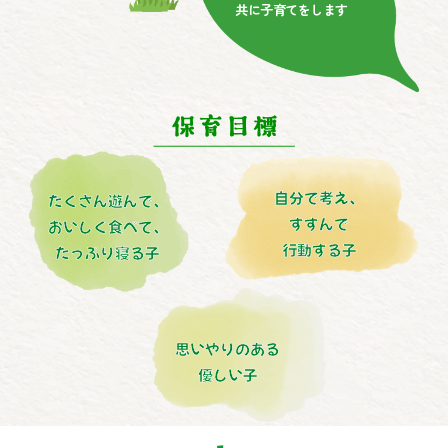
共に子育てをします
自分で考え、
たくさん遊んで、
すすんで
おいしく食べて、
行動する子
たっぷり寝る子
思いやりのある
優しい子