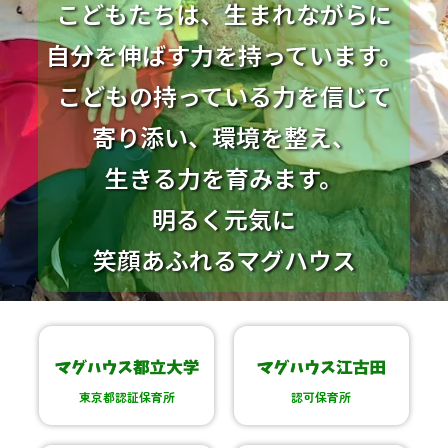
こどもたちは、生まれながらに
自分を伸ばす力を持っています。
こどもの持っている力を信じて
寄り添い、環境を整え、
生きる力を育みます。
明るく元気に
笑顔あふれるマグハウス
東京都認証保育所
認可保育所