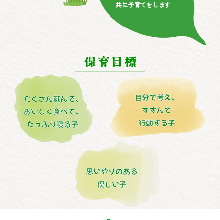
共に子育てをします
自分で考え、
たくさん遊んで、
すすんで
おいしく食べて、
行動する子
たっぷり寝る子
思いやりのある
優しい子