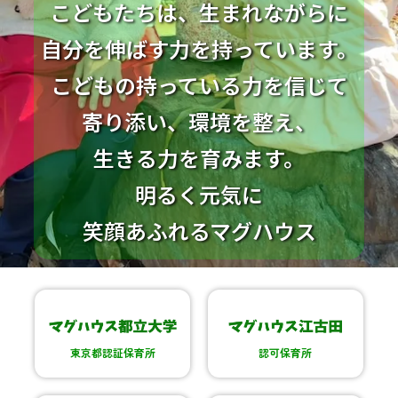
こどもたちは、生まれながらに
自分を伸ばす力を持っています。
こどもの持っている力を信じて
寄り添い、環境を整え、
生きる力を育みます。
明るく元気に
笑顔あふれるマグハウス
東京都認証保育所
認可保育所